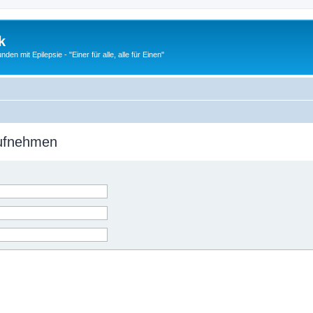
k
n mit Epilepsie - "Einer für alle, alle für Einen"
aufnehmen