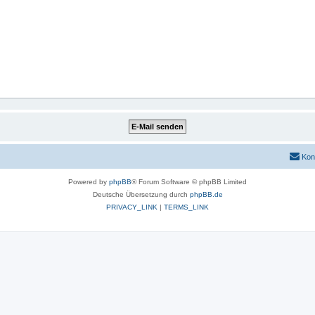
Kon
Powered by
phpBB
® Forum Software © phpBB Limited
Deutsche Übersetzung durch
phpBB.de
PRIVACY_LINK
|
TERMS_LINK