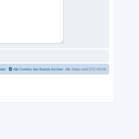
takt
Alle Cookies des Boards löschen
Alle Zeiten sind
UTC+02:00