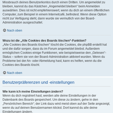
Missbrauch deines Benutzerkontos durch einen Dritten. Um angemeldet zu
bleiben, kannst du das Kästchen „Angemeldet bleiben“ beim Anmelden
auswählen. Dies ist nicht empfehlenswert, wenn du dich an einem öffentlichen
Computer, zum Beispiel in einem Internetcafé, befindest. Wenn diese Option
nicht zur Verfügung steht, dann wurde sie vermutlich von der Board-
Administration ausgeschaltet.
Nach oben
Wozu ist die „Alle Cookies des Boards löschen“-Funktion?
„Alle Cookies des Boards löschen“ löscht die Cookies, die phpBB erstellt hat
und die dafür sorgen, dass du im Forum angemeldet bleibst. Außerdem
ermöglichen Cookies einige Funktionen, wie beispielsweise den „Gelesen“-
Status – sofern sie von der Board-Administration aktiviert wurden. Wenn du
Probleme bei der An- oder Abmeldung hast, kann es helfen, wenn du die
Cookies des Boards löscht.
Nach oben
Benutzerpräferenzen und -einstellungen
Wie kann ich meine Einstellungen ändern?
Wenn du dich registriert hast, werden alle deine Einstellungen in der
Datenbank des Boards gespeichert. Um diese zu ändern, gehe in den
„Persönlichen Bereich“; der Link dazu wird meist oben auf der Seite angezeigt,
wenn du auf deinen Benutzernamen klickst. Dort kannst du alle deine
Einstellungen ändern.