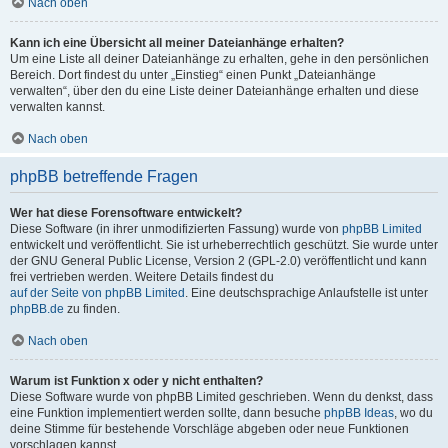
Nach oben
Kann ich eine Übersicht all meiner Dateianhänge erhalten?
Um eine Liste all deiner Dateianhänge zu erhalten, gehe in den persönlichen
Bereich. Dort findest du unter „Einstieg“ einen Punkt „Dateianhänge
verwalten“, über den du eine Liste deiner Dateianhänge erhalten und diese
verwalten kannst.
Nach oben
phpBB betreffende Fragen
Wer hat diese Forensoftware entwickelt?
Diese Software (in ihrer unmodifizierten Fassung) wurde von
phpBB Limited
entwickelt und veröffentlicht. Sie ist urheberrechtlich geschützt. Sie wurde unter
der GNU General Public License, Version 2 (GPL-2.0) veröffentlicht und kann
frei vertrieben werden. Weitere Details findest du
auf der Seite von phpBB Limited
. Eine deutschsprachige Anlaufstelle ist unter
phpBB.de
zu finden.
Nach oben
Warum ist Funktion x oder y nicht enthalten?
Diese Software wurde von phpBB Limited geschrieben. Wenn du denkst, dass
eine Funktion implementiert werden sollte, dann besuche
phpBB Ideas
, wo du
deine Stimme für bestehende Vorschläge abgeben oder neue Funktionen
vorschlagen kannst.