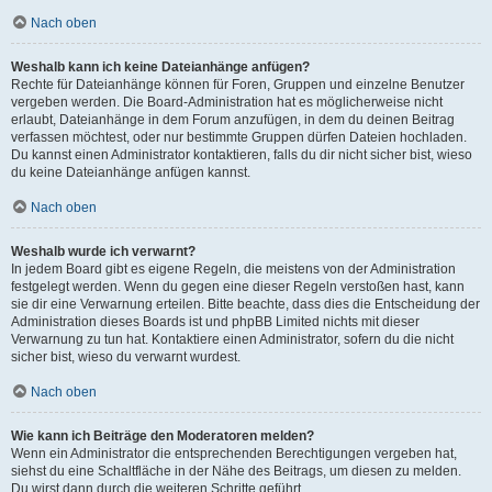
Nach oben
Weshalb kann ich keine Dateianhänge anfügen?
Rechte für Dateianhänge können für Foren, Gruppen und einzelne Benutzer
vergeben werden. Die Board-Administration hat es möglicherweise nicht
erlaubt, Dateianhänge in dem Forum anzufügen, in dem du deinen Beitrag
verfassen möchtest, oder nur bestimmte Gruppen dürfen Dateien hochladen.
Du kannst einen Administrator kontaktieren, falls du dir nicht sicher bist, wieso
du keine Dateianhänge anfügen kannst.
Nach oben
Weshalb wurde ich verwarnt?
In jedem Board gibt es eigene Regeln, die meistens von der Administration
festgelegt werden. Wenn du gegen eine dieser Regeln verstoßen hast, kann
sie dir eine Verwarnung erteilen. Bitte beachte, dass dies die Entscheidung der
Administration dieses Boards ist und phpBB Limited nichts mit dieser
Verwarnung zu tun hat. Kontaktiere einen Administrator, sofern du die nicht
sicher bist, wieso du verwarnt wurdest.
Nach oben
Wie kann ich Beiträge den Moderatoren melden?
Wenn ein Administrator die entsprechenden Berechtigungen vergeben hat,
siehst du eine Schaltfläche in der Nähe des Beitrags, um diesen zu melden.
Du wirst dann durch die weiteren Schritte geführt.