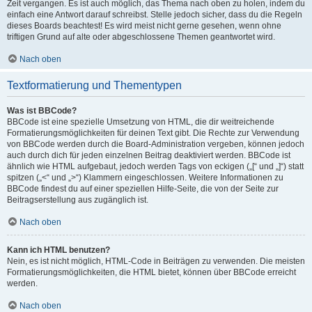
Zeit vergangen. Es ist auch möglich, das Thema nach oben zu holen, indem du
einfach eine Antwort darauf schreibst. Stelle jedoch sicher, dass du die Regeln
dieses Boards beachtest! Es wird meist nicht gerne gesehen, wenn ohne
triftigen Grund auf alte oder abgeschlossene Themen geantwortet wird.
Nach oben
Textformatierung und Thementypen
Was ist BBCode?
BBCode ist eine spezielle Umsetzung von HTML, die dir weitreichende
Formatierungsmöglichkeiten für deinen Text gibt. Die Rechte zur Verwendung
von BBCode werden durch die Board-Administration vergeben, können jedoch
auch durch dich für jeden einzelnen Beitrag deaktiviert werden. BBCode ist
ähnlich wie HTML aufgebaut, jedoch werden Tags von eckigen („[“ und „]“) statt
spitzen („<“ und „>“) Klammern eingeschlossen. Weitere Informationen zu
BBCode findest du auf einer speziellen Hilfe-Seite, die von der Seite zur
Beitragserstellung aus zugänglich ist.
Nach oben
Kann ich HTML benutzen?
Nein, es ist nicht möglich, HTML-Code in Beiträgen zu verwenden. Die meisten
Formatierungsmöglichkeiten, die HTML bietet, können über BBCode erreicht
werden.
Nach oben