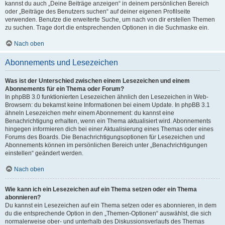
kannst du auch „Deine Beiträge anzeigen“ in deinem persönlichen Bereich
oder „Beiträge des Benutzers suchen“ auf deiner eigenen Profilseite
verwenden. Benutze die erweiterte Suche, um nach von dir erstellen Themen
zu suchen. Trage dort die entsprechenden Optionen in die Suchmaske ein.
Nach oben
Abonnements und Lesezeichen
Was ist der Unterschied zwischen einem Lesezeichen und einem
Abonnements für ein Thema oder Forum?
In phpBB 3.0 funktionierten Lesezeichen ähnlich den Lesezeichen in Web-
Browsern: du bekamst keine Informationen bei einem Update. In phpBB 3.1
ähneln Lesezeichen mehr einem Abonnement: du kannst eine
Benachrichtigung erhalten, wenn ein Thema aktualisiert wird. Abonnements
hingegen informieren dich bei einer Aktualisierung eines Themas oder eines
Forums des Boards. Die Benachrichtigungsoptionen für Lesezeichen und
Abonnements können im persönlichen Bereich unter „Benachrichtigungen
einstellen“ geändert werden.
Nach oben
Wie kann ich ein Lesezeichen auf ein Thema setzen oder ein Thema
abonnieren?
Du kannst ein Lesezeichen auf ein Thema setzen oder es abonnieren, in dem
du die entsprechende Option in den „Themen-Optionen“ auswählst, die sich
normalerweise ober- und unterhalb des Diskussionsverlaufs des Themas