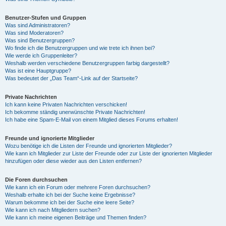
Benutzer-Stufen und Gruppen
Was sind Administratoren?
Was sind Moderatoren?
Was sind Benutzergruppen?
Wo finde ich die Benutzergruppen und wie trete ich ihnen bei?
Wie werde ich Gruppenleiter?
Weshalb werden verschiedene Benutzergruppen farbig dargestellt?
Was ist eine Hauptgruppe?
Was bedeutet der „Das Team“-Link auf der Startseite?
Private Nachrichten
Ich kann keine Privaten Nachrichten verschicken!
Ich bekomme ständig unerwünschte Private Nachrichten!
Ich habe eine Spam-E-Mail von einem Mitglied dieses Forums erhalten!
Freunde und ignorierte Mitglieder
Wozu benötige ich die Listen der Freunde und ignorierten Mitglieder?
Wie kann ich Mitglieder zur Liste der Freunde oder zur Liste der ignorierten Mitglieder
hinzufügen oder diese wieder aus den Listen entfernen?
Die Foren durchsuchen
Wie kann ich ein Forum oder mehrere Foren durchsuchen?
Weshalb erhalte ich bei der Suche keine Ergebnisse?
Warum bekomme ich bei der Suche eine leere Seite?
Wie kann ich nach Mitgliedern suchen?
Wie kann ich meine eigenen Beiträge und Themen finden?