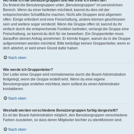
Wo finde ich die Benutzergruppen und wie trete ich ihnen bei?
Du findest die Benutzergruppen unter „Benutzergruppen“ im persönlichen
Bereich. Wenn du einer beitreten möchtest, kannst du dies mit der
entsprechenden Schaltfläche machen. Nicht alle Gruppen sind allgemein
offen. Einige erfordern erst eine Freischaltung, andere können geschlossen
sein und weitere sogar versteckt. Wenn die Gruppe offen ist, kannst du ihr
einfach durch die entsprechende Funktion beitreten; verlangt die Gruppe eine
Freischaltung, so kannst du dich für sie bewerben. Ein Gruppenleiter muss
daraufhin deinen Antrag annehmen. Er könnte fragen, warum du in die Gruppe
aufgenommen werden möchtest. Bitte belästige keinen Gruppenleiter, wenn er
dich ablehnt, er wird einen Grund dafür haben.
Nach oben
Wie werde ich Gruppenleiter?
Der Leiter einer Gruppe wird normalerweise durch die Board-Administration
festgelegt, wenn die Gruppe erstellt wird. Wenn du eine eigene
Benutzergruppe erstellen möchtest, dann solltest du einen Administrator
kontaktieren.
Nach oben
Weshalb werden verschiedene Benutzergruppen farbig dargestellt?
Es ist der Board-Administration möglich, den Benutzergruppen verschiedene
Farben zuzuteilen, so dass deren Mitglieder leichter zu identifizieren sind.
Nach oben