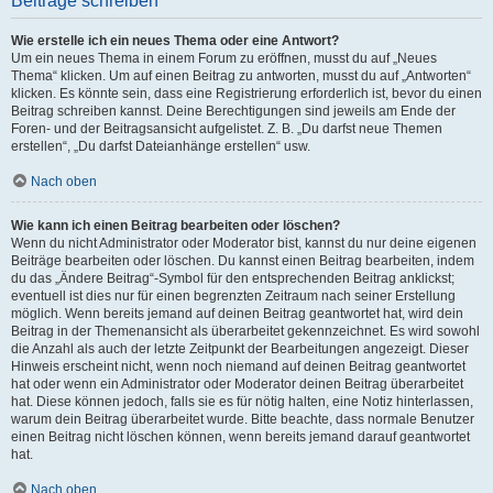
Beiträge schreiben
Wie erstelle ich ein neues Thema oder eine Antwort?
Um ein neues Thema in einem Forum zu eröffnen, musst du auf „Neues
Thema“ klicken. Um auf einen Beitrag zu antworten, musst du auf „Antworten“
klicken. Es könnte sein, dass eine Registrierung erforderlich ist, bevor du einen
Beitrag schreiben kannst. Deine Berechtigungen sind jeweils am Ende der
Foren- und der Beitragsansicht aufgelistet. Z. B. „Du darfst neue Themen
erstellen“, „Du darfst Dateianhänge erstellen“ usw.
Nach oben
Wie kann ich einen Beitrag bearbeiten oder löschen?
Wenn du nicht Administrator oder Moderator bist, kannst du nur deine eigenen
Beiträge bearbeiten oder löschen. Du kannst einen Beitrag bearbeiten, indem
du das „Ändere Beitrag“-Symbol für den entsprechenden Beitrag anklickst;
eventuell ist dies nur für einen begrenzten Zeitraum nach seiner Erstellung
möglich. Wenn bereits jemand auf deinen Beitrag geantwortet hat, wird dein
Beitrag in der Themenansicht als überarbeitet gekennzeichnet. Es wird sowohl
die Anzahl als auch der letzte Zeitpunkt der Bearbeitungen angezeigt. Dieser
Hinweis erscheint nicht, wenn noch niemand auf deinen Beitrag geantwortet
hat oder wenn ein Administrator oder Moderator deinen Beitrag überarbeitet
hat. Diese können jedoch, falls sie es für nötig halten, eine Notiz hinterlassen,
warum dein Beitrag überarbeitet wurde. Bitte beachte, dass normale Benutzer
einen Beitrag nicht löschen können, wenn bereits jemand darauf geantwortet
hat.
Nach oben