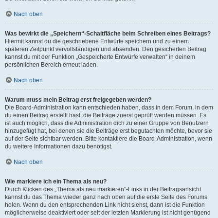
Nach oben
Was bewirkt die „Speichern“-Schaltfläche beim Schreiben eines Beitrags?
Hiermit kannst du die geschriebene Entwürfe speichern und zu einem
späteren Zeitpunkt vervollständigen und absenden. Den gesicherten Beitrag
kannst du mit der Funktion „Gespeicherte Entwürfe verwalten“ in deinem
persönlichen Bereich erneut laden.
Nach oben
Warum muss mein Beitrag erst freigegeben werden?
Die Board-Administration kann entschieden haben, dass in dem Forum, in dem
du einen Beitrag erstellt hast, die Beiträge zuerst geprüft werden müssen. Es
ist auch möglich, dass die Administration dich zu einer Gruppe von Benutzern
hinzugefügt hat, bei denen sie die Beiträge erst begutachten möchte, bevor sie
auf der Seite sichtbar werden. Bitte kontaktiere die Board-Administration, wenn
du weitere Informationen dazu benötigst.
Nach oben
Wie markiere ich ein Thema als neu?
Durch Klicken des „Thema als neu markieren“-Links in der Beitragsansicht
kannst du das Thema wieder ganz nach oben auf die erste Seite des Forums
holen. Wenn du den entsprechenden Link nicht siehst, dann ist die Funktion
möglicherweise deaktiviert oder seit der letzten Markierung ist nicht genügend