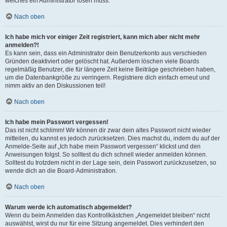
welches ein Administrator lösen muss.
Nach oben
Ich habe mich vor einiger Zeit registriert, kann mich aber nicht mehr
anmelden?!
Es kann sein, dass ein Administrator dein Benutzerkonto aus verschieden
Gründen deaktiviert oder gelöscht hat. Außerdem löschen viele Boards
regelmäßig Benutzer, die für längere Zeit keine Beiträge geschrieben haben,
um die Datenbankgröße zu verringern. Registriere dich einfach erneut und
nimm aktiv an den Diskussionen teil!
Nach oben
Ich habe mein Passwort vergessen!
Das ist nicht schlimm! Wir können dir zwar dein altes Passwort nicht wieder
mitteilen, du kannst es jedoch zurücksetzen. Dies machst du, indem du auf der
Anmelde-Seite auf „Ich habe mein Passwort vergessen“ klickst und den
Anweisungen folgst. So solltest du dich schnell wieder anmelden können.
Solltest du trotzdem nicht in der Lage sein, dein Passwort zurückzusetzen, so
wende dich an die Board-Administration.
Nach oben
Warum werde ich automatisch abgemeldet?
Wenn du beim Anmelden das Kontrollkästchen „Angemeldet bleiben“ nicht
auswählst, wirst du nur für eine Sitzung angemeldet. Dies verhindert den