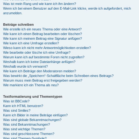
Was ist mein Rang und wie kann ich ihn ändern?
Wenn ich bei einem Benutzer auf den E-Mail-Link klicke, werde ich aufgefordert, mich
anzumelden.
Beiträge schreiben
Wie erstelle ich ein neues Thema oder eine Antwort?
Wie kann ich einen Beitrag bearbeiten oder löschen?
Wie kann ich meinem Beitrag eine Signatur anfügen?
Wie kann ich eine Umfrage erstellen?
Wieso kann ich nicht mehr Antwortmöglichkeiten erstellen?
Wie bearbeite oder lösche ich eine Umfrage?
Warum kann ich auf bestimmte Foren nicht zugreifen?
Weshalb kann ich keine Dateianhänge anfügen?
Weshalb wurde ich verwarnt?
Wie kann ich Beiträge den Moderatoren melden?
Was bewirkt die „Speichern“-Schaltfläche beim Schreiben eines Beitrags?
Warum muss mein Beitrag erst freigegeben werden?
Wie markiere ich ein Thema als neu?
Textformatierung und Thementypen
Was ist BBCode?
Kann ich HTML benutzen?
Was sind Smilies?
Kann ich Bilder in meine Beiträge einfügen?
Was sind globale Bekanntmachungen?
Was sind Bekanntmachungen?
Was sind wichtige Themen?
Was sind geschlossene Themen?
Was sind Themen-Symbole?