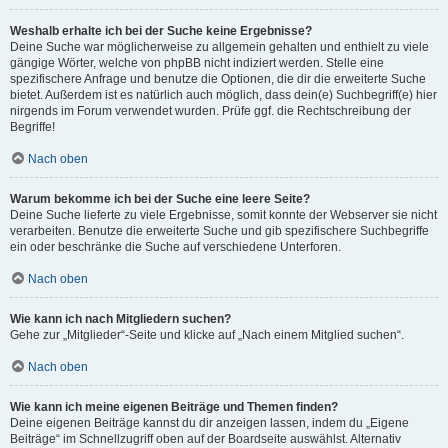
Weshalb erhalte ich bei der Suche keine Ergebnisse?
Deine Suche war möglicherweise zu allgemein gehalten und enthielt zu viele
gängige Wörter, welche von phpBB nicht indiziert werden. Stelle eine
spezifischere Anfrage und benutze die Optionen, die dir die erweiterte Suche
bietet. Außerdem ist es natürlich auch möglich, dass dein(e) Suchbegriff(e) hier
nirgends im Forum verwendet wurden. Prüfe ggf. die Rechtschreibung der
Begriffe!
Nach oben
Warum bekomme ich bei der Suche eine leere Seite?
Deine Suche lieferte zu viele Ergebnisse, somit konnte der Webserver sie nicht
verarbeiten. Benutze die erweiterte Suche und gib spezifischere Suchbegriffe
ein oder beschränke die Suche auf verschiedene Unterforen.
Nach oben
Wie kann ich nach Mitgliedern suchen?
Gehe zur „Mitglieder“-Seite und klicke auf „Nach einem Mitglied suchen“.
Nach oben
Wie kann ich meine eigenen Beiträge und Themen finden?
Deine eigenen Beiträge kannst du dir anzeigen lassen, indem du „Eigene
Beiträge“ im Schnellzugriff oben auf der Boardseite auswählst. Alternativ