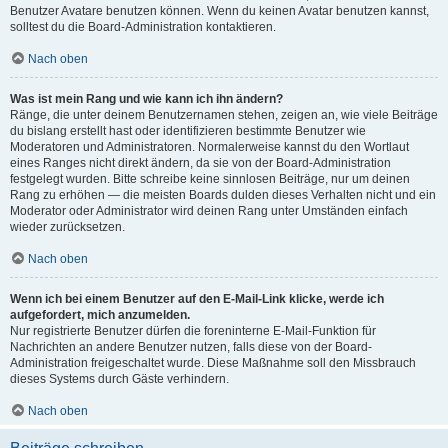
Benutzer Avatare benutzen können. Wenn du keinen Avatar benutzen kannst,
solltest du die Board-Administration kontaktieren.
Nach oben
Was ist mein Rang und wie kann ich ihn ändern?
Ränge, die unter deinem Benutzernamen stehen, zeigen an, wie viele Beiträge
du bislang erstellt hast oder identifizieren bestimmte Benutzer wie
Moderatoren und Administratoren. Normalerweise kannst du den Wortlaut
eines Ranges nicht direkt ändern, da sie von der Board-Administration
festgelegt wurden. Bitte schreibe keine sinnlosen Beiträge, nur um deinen
Rang zu erhöhen — die meisten Boards dulden dieses Verhalten nicht und ein
Moderator oder Administrator wird deinen Rang unter Umständen einfach
wieder zurücksetzen.
Nach oben
Wenn ich bei einem Benutzer auf den E-Mail-Link klicke, werde ich
aufgefordert, mich anzumelden.
Nur registrierte Benutzer dürfen die foreninterne E-Mail-Funktion für
Nachrichten an andere Benutzer nutzen, falls diese von der Board-
Administration freigeschaltet wurde. Diese Maßnahme soll den Missbrauch
dieses Systems durch Gäste verhindern.
Nach oben