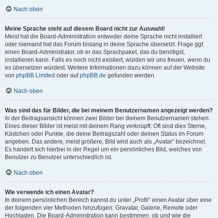
Nach oben
Meine Sprache steht auf diesem Board nicht zur Auswahl!
Meist hat die Board-Administration entweder deine Sprache nicht installiert
oder niemand hat das Forum bislang in deine Sprache übersetzt. Frage ggf.
einen Board-Administrator, ob er das Sprachpaket, das du benötigst,
installieren kann. Falls es noch nicht existiert, würden wir uns freuen, wenn du
es übersetzen würdest. Weitere Informationen dazu können auf der Website
von
phpBB Limited
oder auf
phpBB.de
gefunden werden.
Nach oben
Was sind das für Bilder, die bei meinem Benutzernamen angezeigt werden?
In der Beitragsansicht können zwei Bilder bei deinem Benutzernamen stehen.
Eines dieser Bilder ist meist mit deinem Rang verknüpft: Oft sind dies Sterne,
Kästchen oder Punkte, die deine Beitragszahl oder deinen Status im Forum
angeben. Das andere, meist größere, Bild wird auch als „Avatar“ bezeichnet.
Es handelt sich hierbei in der Regel um ein persönliches Bild, welches von
Benutzer zu Benutzer unterschiedlich ist.
Nach oben
Wie verwende ich einen Avatar?
In deinem persönlichen Bereich kannst du unter „Profil“ einen Avatar über eine
der folgenden vier Methoden hinzufügen: Gravatar, Galerie, Remote oder
Hochladen. Die Board-Administration kann bestimmen, ob und wie die