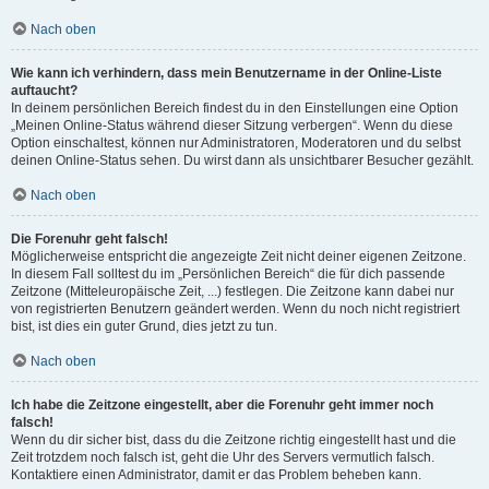
Nach oben
Wie kann ich verhindern, dass mein Benutzername in der Online-Liste
auftaucht?
In deinem persönlichen Bereich findest du in den Einstellungen eine Option
„Meinen Online-Status während dieser Sitzung verbergen“. Wenn du diese
Option einschaltest, können nur Administratoren, Moderatoren und du selbst
deinen Online-Status sehen. Du wirst dann als unsichtbarer Besucher gezählt.
Nach oben
Die Forenuhr geht falsch!
Möglicherweise entspricht die angezeigte Zeit nicht deiner eigenen Zeitzone.
In diesem Fall solltest du im „Persönlichen Bereich“ die für dich passende
Zeitzone (Mitteleuropäische Zeit, ...) festlegen. Die Zeitzone kann dabei nur
von registrierten Benutzern geändert werden. Wenn du noch nicht registriert
bist, ist dies ein guter Grund, dies jetzt zu tun.
Nach oben
Ich habe die Zeitzone eingestellt, aber die Forenuhr geht immer noch
falsch!
Wenn du dir sicher bist, dass du die Zeitzone richtig eingestellt hast und die
Zeit trotzdem noch falsch ist, geht die Uhr des Servers vermutlich falsch.
Kontaktiere einen Administrator, damit er das Problem beheben kann.