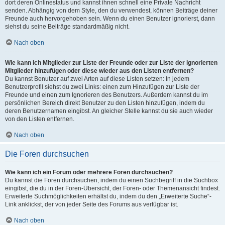
dort deren Onlinestatus und kannst ihnen schnell eine Private Nachricht
senden. Abhängig von dem Style, den du verwendest, können Beiträge deiner
Freunde auch hervorgehoben sein. Wenn du einen Benutzer ignorierst, dann
siehst du seine Beiträge standardmäßig nicht.
Nach oben
Wie kann ich Mitglieder zur Liste der Freunde oder zur Liste der ignorierten
Mitglieder hinzufügen oder diese wieder aus den Listen entfernen?
Du kannst Benutzer auf zwei Arten auf diese Listen setzen: In jedem
Benutzerprofil siehst du zwei Links: einen zum Hinzufügen zur Liste der
Freunde und einen zum Ignorieren des Benutzers. Außerdem kannst du im
persönlichen Bereich direkt Benutzer zu den Listen hinzufügen, indem du
deren Benutzernamen eingibst. An gleicher Stelle kannst du sie auch wieder
von den Listen entfernen.
Nach oben
Die Foren durchsuchen
Wie kann ich ein Forum oder mehrere Foren durchsuchen?
Du kannst die Foren durchsuchen, indem du einen Suchbegriff in die Suchbox
eingibst, die du in der Foren-Übersicht, der Foren- oder Themenansicht findest.
Erweiterte Suchmöglichkeiten erhältst du, indem du den „Erweiterte Suche“-
Link anklickst, der von jeder Seite des Forums aus verfügbar ist.
Nach oben