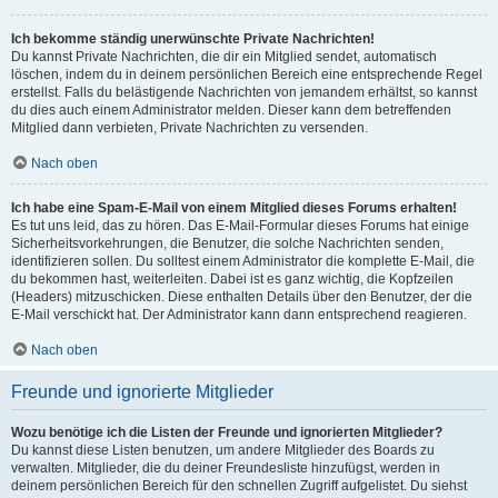
Ich bekomme ständig unerwünschte Private Nachrichten!
Du kannst Private Nachrichten, die dir ein Mitglied sendet, automatisch
löschen, indem du in deinem persönlichen Bereich eine entsprechende Regel
erstellst. Falls du belästigende Nachrichten von jemandem erhältst, so kannst
du dies auch einem Administrator melden. Dieser kann dem betreffenden
Mitglied dann verbieten, Private Nachrichten zu versenden.
Nach oben
Ich habe eine Spam-E-Mail von einem Mitglied dieses Forums erhalten!
Es tut uns leid, das zu hören. Das E-Mail-Formular dieses Forums hat einige
Sicherheitsvorkehrungen, die Benutzer, die solche Nachrichten senden,
identifizieren sollen. Du solltest einem Administrator die komplette E-Mail, die
du bekommen hast, weiterleiten. Dabei ist es ganz wichtig, die Kopfzeilen
(Headers) mitzuschicken. Diese enthalten Details über den Benutzer, der die
E-Mail verschickt hat. Der Administrator kann dann entsprechend reagieren.
Nach oben
Freunde und ignorierte Mitglieder
Wozu benötige ich die Listen der Freunde und ignorierten Mitglieder?
Du kannst diese Listen benutzen, um andere Mitglieder des Boards zu
verwalten. Mitglieder, die du deiner Freundesliste hinzufügst, werden in
deinem persönlichen Bereich für den schnellen Zugriff aufgelistet. Du siehst