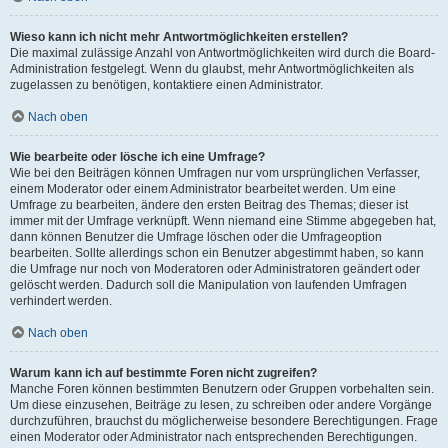
Wieso kann ich nicht mehr Antwortmöglichkeiten erstellen?
Die maximal zulässige Anzahl von Antwortmöglichkeiten wird durch die Board-
Administration festgelegt. Wenn du glaubst, mehr Antwortmöglichkeiten als
zugelassen zu benötigen, kontaktiere einen Administrator.
Nach oben
Wie bearbeite oder lösche ich eine Umfrage?
Wie bei den Beiträgen können Umfragen nur vom ursprünglichen Verfasser,
einem Moderator oder einem Administrator bearbeitet werden. Um eine
Umfrage zu bearbeiten, ändere den ersten Beitrag des Themas; dieser ist
immer mit der Umfrage verknüpft. Wenn niemand eine Stimme abgegeben hat,
dann können Benutzer die Umfrage löschen oder die Umfrageoption
bearbeiten. Sollte allerdings schon ein Benutzer abgestimmt haben, so kann
die Umfrage nur noch von Moderatoren oder Administratoren geändert oder
gelöscht werden. Dadurch soll die Manipulation von laufenden Umfragen
verhindert werden.
Nach oben
Warum kann ich auf bestimmte Foren nicht zugreifen?
Manche Foren können bestimmten Benutzern oder Gruppen vorbehalten sein.
Um diese einzusehen, Beiträge zu lesen, zu schreiben oder andere Vorgänge
durchzuführen, brauchst du möglicherweise besondere Berechtigungen. Frage
einen Moderator oder Administrator nach entsprechenden Berechtigungen.