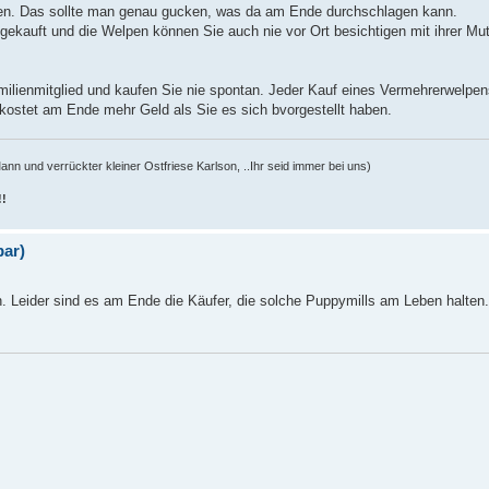
n. Das sollte man genau gucken, was da am Ende durchschlagen kann.
gekauft und die Welpen können Sie auch nie vor Ort besichtigen mit ihrer Mut
Familienmitglied und kaufen Sie nie spontan. Jeder Kauf eines Vermehrerwelpe
 kostet am Ende mehr Geld als Sie es sich bvorgestellt haben.
n und verrückter kleiner Ostfriese Karlson, ..Ihr seid immer bei uns)
!!
bar)
 Leider sind es am Ende die Käufer, die solche Puppymills am Leben halten.