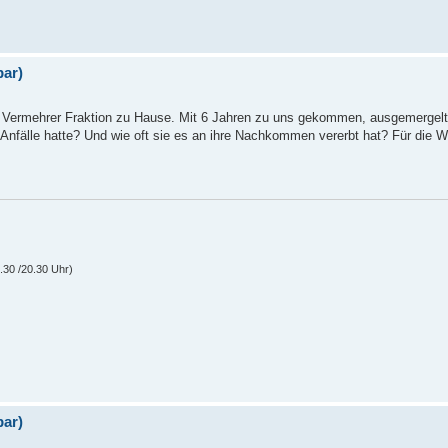
bar)
er Vermehrer Fraktion zu Hause. Mit 6 Jahren zu uns gekommen, ausgemergelt
 Anfälle hatte? Und wie oft sie es an ihre Nachkommen vererbt hat? Für die W
30 /20.30 Uhr)
bar)