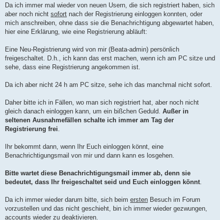
Da ich immer mal wieder von neuen Usern, die sich registriert haben, sich
aber noch nicht
sofort
nach der Registrierung einloggen konnten, oder
mich anschreiben, ohne dass sie die Benachrichtigung abgewartet haben,
hier eine Erklärung, wie eine Registrierung abläuft:
Eine Neu-Registrierung wird von mir (Beata-admin) persönlich
freigeschaltet. D.h., ich kann das erst machen, wenn ich am PC sitze und
sehe, dass eine Registrierung angekommen ist.
Da ich aber nicht 24 h am PC sitze, sehe ich das manchmal nicht sofort.
Daher bitte ich in Fällen, wo man sich registriert hat, aber noch nicht
gleich danach einloggen kann, um ein bißchen Geduld.
Außer in
seltenen Ausnahmefällen schalte ich immer am Tag der
Registrierung frei
.
Ihr bekommt dann, wenn Ihr Euch einloggen könnt, eine
Benachrichtigungsmail von mir und dann kann es losgehen.
Bitte wartet diese Benachrichtigungsmail immer ab, denn sie
bedeutet, dass Ihr freigeschaltet seid und Euch einloggen könnt
.
Da ich immer wieder darum bitte, sich beim
ersten
Besuch im Forum
vorzustellen und das nicht geschieht, bin ich immer wieder gezwungen,
accounts wieder zu deaktivieren.