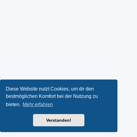
Diese Website nutzt Cookies, um dir den
bestmöglichen Komfort bei der Nutzung zu
bieten.
Mehr erfahren
Verstanden!