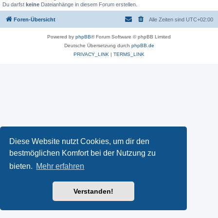
Du darfst
keine
Dateianhänge in diesem Forum erstellen.
Foren-Übersicht
Alle Zeiten sind
UTC+02:00
Powered by
phpBB
® Forum Software © phpBB Limited
Deutsche Übersetzung durch
phpBB.de
PRIVACY_LINK
|
TERMS_LINK
Diese Website nutzt Cookies, um dir den
bestmöglichen Komfort bei der Nutzung zu
bieten.
Mehr erfahren
Verstanden!