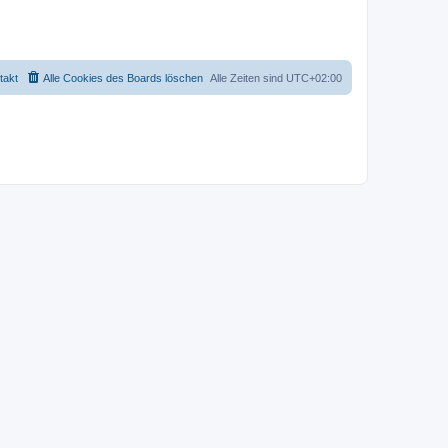
takt
Alle Cookies des Boards löschen
Alle Zeiten sind
UTC+02:00