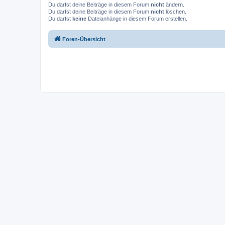
Du darfst deine Beiträge in diesem Forum
nicht
ändern.
Du darfst deine Beiträge in diesem Forum
nicht
löschen.
Du darfst
keine
Dateianhänge in diesem Forum erstellen.
Foren-Übersicht