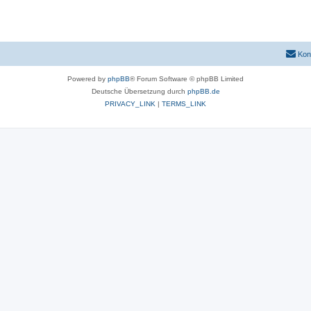
Kon
Powered by
phpBB
® Forum Software © phpBB Limited
Deutsche Übersetzung durch
phpBB.de
PRIVACY_LINK
|
TERMS_LINK