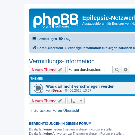
Epilepsie-Netzwer
Austauschforum für Besitzer von Hunde
Schnellzugriff
FAQ
Foren-Übersicht
Wichtige Information für Organisationen u
Vermittlungs-Information
Suche
Erw
Neues Thema
THEMEN
Was darf nicht verschwiegen werden
von
Beata
»
04.06.2013, 13:57
Neues Thema
Zurück zur Foren-Übersicht
BERECHTIGUNGEN IN DIESEM FORUM
Du darfst
keine
neuen Themen in diesem Forum erstellen.
Du darfst
keine
Antworten zu Themen in diesem Forum erstellen.