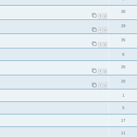
30
1
2
29
1
2
35
1
2
6
26
1
2
20
1
2
1
5
17
11