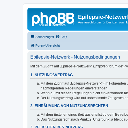
Epilepsie-Netzwer
Austauschforum für Besitzer von Hunde
Schnellzugriff
FAQ
Foren-Übersicht
Epilepsie-Netzwerk - Nutzungsbedingungen
Mit dem Zugriff auf „Epilepsie-Netzwerk“ („http://epiforum.de“
1. NUTZUNGSVERTRAG
Mit dem Zugriff auf „Epilepsie-Netzwerk“ (im Folgenden 
nachfolgenden Regelungen einverstanden.
Wenn du mit diesen Regelungen nicht einverstanden bist,
Der Nutzungsvertrag wird auf unbestimmte Zeit geschlos
2. EINRÄUMUNG VON NUTZUNGSRECHTEN
Mit dem Erstellen eines Beitrags erteilst du dem Betrei
Das Nutzungsrecht nach Punkt 2, Unterpunkt a bleibt 
3. PFLICHTEN DES NUTZERS