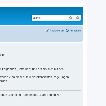
Suche
Erweiterte Suche
Registrieren
Anmelden
ssen:
 Folgenden „Betreiber“) und erklärst dich mit den
eils die an dieser Stelle veröffentlichten Regelungen.
erden.
, deinen Beitrag im Rahmen des Boards zu nutzen.