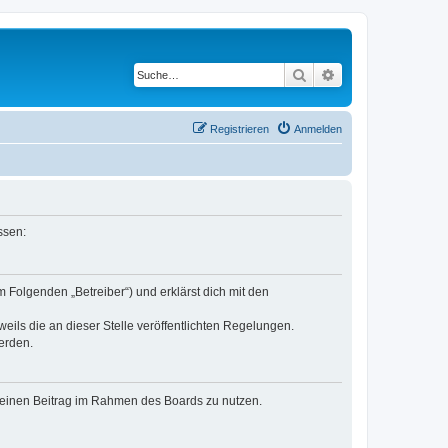
Suche
Erweiterte Suche
Registrieren
Anmelden
ssen:
 Folgenden „Betreiber“) und erklärst dich mit den
eils die an dieser Stelle veröffentlichten Regelungen.
erden.
, deinen Beitrag im Rahmen des Boards zu nutzen.