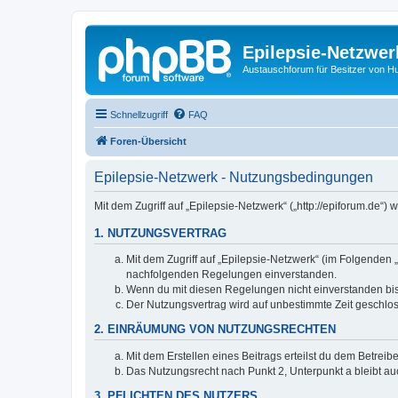
Epilepsie-Netzwer
Austauschforum für Besitzer von Hunde
Schnellzugriff
FAQ
Foren-Übersicht
Epilepsie-Netzwerk - Nutzungsbedingungen
Mit dem Zugriff auf „Epilepsie-Netzwerk“ („http://epiforum.de“
1. NUTZUNGSVERTRAG
Mit dem Zugriff auf „Epilepsie-Netzwerk“ (im Folgenden 
nachfolgenden Regelungen einverstanden.
Wenn du mit diesen Regelungen nicht einverstanden bist,
Der Nutzungsvertrag wird auf unbestimmte Zeit geschlos
2. EINRÄUMUNG VON NUTZUNGSRECHTEN
Mit dem Erstellen eines Beitrags erteilst du dem Betrei
Das Nutzungsrecht nach Punkt 2, Unterpunkt a bleibt 
3. PFLICHTEN DES NUTZERS