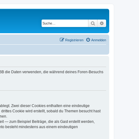
Suche
Erweiterte Suche
Registrieren
Anmelden
 phpBB die Daten verwenden, die während deines Foren-Besuchs
blegt. Zwei dieser Cookies enthalten eine eindeutige
ittes Cookie wird erstellt, sobald du Themen besucht hast
nnen.
t — zum Beispiel Beiträge, die als Gast erstellt werden,
onto besteht mindestens aus einem eindeutigen