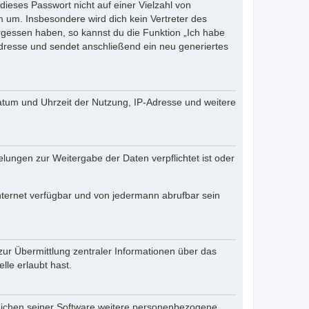
dieses Passwort nicht auf einer Vielzahl von
 um. Insbesondere wird dich kein Vertreter des
ergessen haben, so kannst du die Funktion „Ich habe
resse und sendet anschließend ein neu generiertes
atum und Uhrzeit der Nutzung, IP-Adresse und weitere
lungen zur Weitergabe der Daten verpflichtet ist oder
nternet verfügbar und von jedermann abrufbar sein
zur Übermittlung zentraler Informationen über das
lle erlaubt hast.
reichen seiner Software weitere personenbezogene