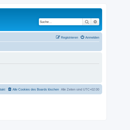
Suche
Erweiterte Suche
Registrieren
Anmelden
takt
Alle Cookies des Boards löschen
Alle Zeiten sind
UTC+02:00