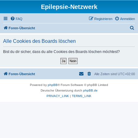
Epilepsie-Netzwerk
FAQ
Registrieren
Anmelden
S
Foren-Übersicht
u
Alle Cookies des Boards löschen
c
h
Bist du dir sicher, dass du alle Cookies des Boards löschen möchtest?
e
Foren-Übersicht
Alle Zeiten sind
UTC+02:00
Powered by
phpBB
® Forum Software © phpBB Limited
Deutsche Übersetzung durch
phpBB.de
PRIVACY_LINK
|
TERMS_LINK