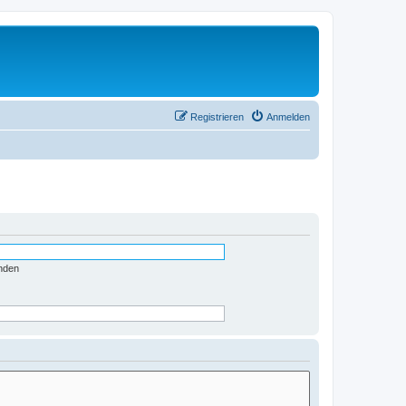
Registrieren
Anmelden
nden