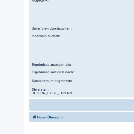
deaktivierst.
Unterforen durchsuchen:
Innerhalb suchen:
Ergebnisse anzeigen als:
Ergebnisse sortieren nach:
Suchzeitraum begrenzen:
Die ersten:
RETURN_FIRST_EXPLAIN
Foren-Übersicht