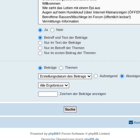
Ja
Nein
Betreff und Text der Beiträge
Nur im Text der Beiträge
Nur im Betreff der Themen
Nur im ersten Beitrag der Themen
Beiträge
Themen
Aufsteigend
Absteige
Zeichen der Beiträge anzeigen
Kon
Powered by
phpBB
® Forum Software © phpBB Limited
Deutsche Übersetzung durch
phpBB.de