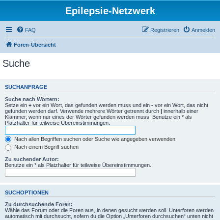
Epilepsie-Netzwerk
FAQ
Registrieren
Anmelden
Foren-Übersicht
Suche
SUCHANFRAGE
Suche nach Wörtern:
Setze ein
+
vor ein Wort, das gefunden werden muss und ein
-
vor ein Wort, das nicht
gefunden werden darf. Verwende mehrere Wörter getrennt durch
|
innerhalb einer
Klammer, wenn nur eines der Wörter gefunden werden muss. Benutze ein * als
Platzhalter für teilweise Übereinstimmungen.
Nach allen Begriffen suchen oder Suche wie angegeben verwenden
Nach einem Begriff suchen
Zu suchender Autor:
Benutze ein * als Platzhalter für teilweise Übereinstimmungen.
SUCHOPTIONEN
Zu durchsuchende Foren:
Wähle das Forum oder die Foren aus, in denen gesucht werden soll. Unterforen werden
automatisch mit durchsucht, sofern du die Option „Unterforen durchsuchen“ unten nicht