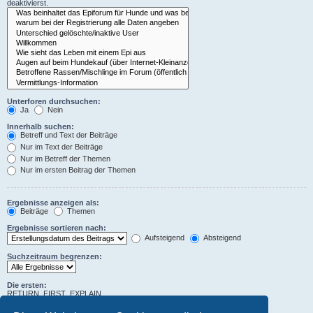
deaktivierst.
Unterforen durchsuchen:
Ja
Nein
Innerhalb suchen:
Betreff und Text der Beiträge
Nur im Text der Beiträge
Nur im Betreff der Themen
Nur im ersten Beitrag der Themen
Ergebnisse anzeigen als:
Beiträge
Themen
Ergebnisse sortieren nach:
Aufsteigend
Absteigend
Suchzeitraum begrenzen:
Die ersten:
RETURN_FIRST_EXPLAIN
Zeichen der Beiträge anzeigen