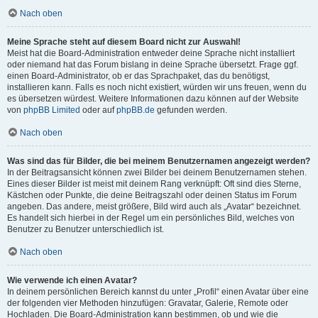
Nach oben
Meine Sprache steht auf diesem Board nicht zur Auswahl!
Meist hat die Board-Administration entweder deine Sprache nicht installiert
oder niemand hat das Forum bislang in deine Sprache übersetzt. Frage ggf.
einen Board-Administrator, ob er das Sprachpaket, das du benötigst,
installieren kann. Falls es noch nicht existiert, würden wir uns freuen, wenn du
es übersetzen würdest. Weitere Informationen dazu können auf der Website
von
phpBB Limited
oder auf
phpBB.de
gefunden werden.
Nach oben
Was sind das für Bilder, die bei meinem Benutzernamen angezeigt werden?
In der Beitragsansicht können zwei Bilder bei deinem Benutzernamen stehen.
Eines dieser Bilder ist meist mit deinem Rang verknüpft: Oft sind dies Sterne,
Kästchen oder Punkte, die deine Beitragszahl oder deinen Status im Forum
angeben. Das andere, meist größere, Bild wird auch als „Avatar“ bezeichnet.
Es handelt sich hierbei in der Regel um ein persönliches Bild, welches von
Benutzer zu Benutzer unterschiedlich ist.
Nach oben
Wie verwende ich einen Avatar?
In deinem persönlichen Bereich kannst du unter „Profil“ einen Avatar über eine
der folgenden vier Methoden hinzufügen: Gravatar, Galerie, Remote oder
Hochladen. Die Board-Administration kann bestimmen, ob und wie die