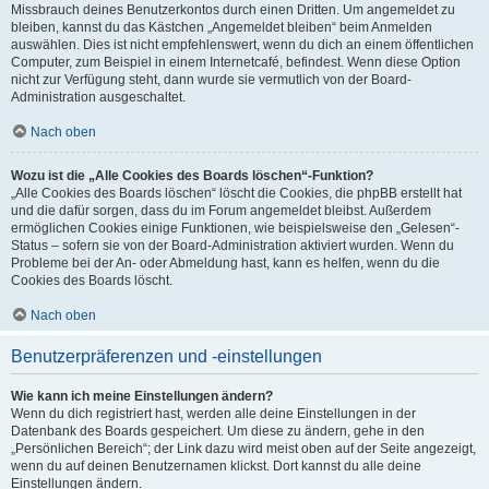
Missbrauch deines Benutzerkontos durch einen Dritten. Um angemeldet zu
bleiben, kannst du das Kästchen „Angemeldet bleiben“ beim Anmelden
auswählen. Dies ist nicht empfehlenswert, wenn du dich an einem öffentlichen
Computer, zum Beispiel in einem Internetcafé, befindest. Wenn diese Option
nicht zur Verfügung steht, dann wurde sie vermutlich von der Board-
Administration ausgeschaltet.
Nach oben
Wozu ist die „Alle Cookies des Boards löschen“-Funktion?
„Alle Cookies des Boards löschen“ löscht die Cookies, die phpBB erstellt hat
und die dafür sorgen, dass du im Forum angemeldet bleibst. Außerdem
ermöglichen Cookies einige Funktionen, wie beispielsweise den „Gelesen“-
Status – sofern sie von der Board-Administration aktiviert wurden. Wenn du
Probleme bei der An- oder Abmeldung hast, kann es helfen, wenn du die
Cookies des Boards löscht.
Nach oben
Benutzerpräferenzen und -einstellungen
Wie kann ich meine Einstellungen ändern?
Wenn du dich registriert hast, werden alle deine Einstellungen in der
Datenbank des Boards gespeichert. Um diese zu ändern, gehe in den
„Persönlichen Bereich“; der Link dazu wird meist oben auf der Seite angezeigt,
wenn du auf deinen Benutzernamen klickst. Dort kannst du alle deine
Einstellungen ändern.