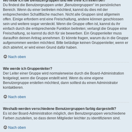
Wo finde ich die Benutzergruppen und wie trete ich ihnen bei?
Du findest die Benutzergruppen unter „Benutzergruppen“ im persönlichen
Bereich. Wenn du einer beitreten möchtest, kannst du dies mit der
entsprechenden Schaltfläche machen. Nicht alle Gruppen sind allgemein
offen. Einige erfordern erst eine Freischaltung, andere können geschlossen
sein und weitere sogar versteckt. Wenn die Gruppe offen ist, kannst du ihr
einfach durch die entsprechende Funktion beitreten; verlangt die Gruppe eine
Freischaltung, so kannst du dich für sie bewerben. Ein Gruppenleiter muss
daraufhin deinen Antrag annehmen. Er könnte fragen, warum du in die Gruppe
aufgenommen werden möchtest. Bitte belästige keinen Gruppenleiter, wenn er
dich ablehnt, er wird einen Grund dafür haben.
Nach oben
Wie werde ich Gruppenleiter?
Der Leiter einer Gruppe wird normalerweise durch die Board-Administration
festgelegt, wenn die Gruppe erstellt wird. Wenn du eine eigene
Benutzergruppe erstellen möchtest, dann solltest du einen Administrator
kontaktieren.
Nach oben
Weshalb werden verschiedene Benutzergruppen farbig dargestellt?
Es ist der Board-Administration möglich, den Benutzergruppen verschiedene
Farben zuzuteilen, so dass deren Mitglieder leichter zu identifizieren sind.
Nach oben