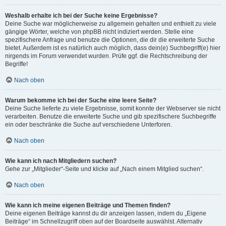
Weshalb erhalte ich bei der Suche keine Ergebnisse?
Deine Suche war möglicherweise zu allgemein gehalten und enthielt zu viele
gängige Wörter, welche von phpBB nicht indiziert werden. Stelle eine
spezifischere Anfrage und benutze die Optionen, die dir die erweiterte Suche
bietet. Außerdem ist es natürlich auch möglich, dass dein(e) Suchbegriff(e) hier
nirgends im Forum verwendet wurden. Prüfe ggf. die Rechtschreibung der
Begriffe!
Nach oben
Warum bekomme ich bei der Suche eine leere Seite?
Deine Suche lieferte zu viele Ergebnisse, somit konnte der Webserver sie nicht
verarbeiten. Benutze die erweiterte Suche und gib spezifischere Suchbegriffe
ein oder beschränke die Suche auf verschiedene Unterforen.
Nach oben
Wie kann ich nach Mitgliedern suchen?
Gehe zur „Mitglieder“-Seite und klicke auf „Nach einem Mitglied suchen“.
Nach oben
Wie kann ich meine eigenen Beiträge und Themen finden?
Deine eigenen Beiträge kannst du dir anzeigen lassen, indem du „Eigene
Beiträge“ im Schnellzugriff oben auf der Boardseite auswählst. Alternativ