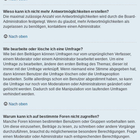
Wieso kann ich nicht mehr Antwortmöglichkeiten erstellen?
Die maximal zulässige Anzahl von Antwortmöglichkeiten wird durch die Board-
Administration festgelegt. Wenn du glaubst, mehr Antwortmöglichkeiten als
zugelassen zu benötigen, kontaktiere einen Administrator.
Nach oben
Wie bearbeite oder lösche ich eine Umfrage?
Wie bei den Beiträgen können Umfragen nur vom ursprünglichen Verfasser,
einem Moderator oder einem Administrator bearbeitet werden. Um eine
Umfrage zu bearbeiten, ändere den ersten Beitrag des Themas; dieser ist
immer mit der Umfrage verknüpft. Wenn niemand eine Stimme abgegeben hat,
dann können Benutzer die Umfrage löschen oder die Umfrageoption
bearbeiten. Sollte allerdings schon ein Benutzer abgestimmt haben, so kann
die Umfrage nur noch von Moderatoren oder Administratoren geändert oder
gelöscht werden. Dadurch soll die Manipulation von laufenden Umfragen
verhindert werden.
Nach oben
Warum kann ich auf bestimmte Foren nicht zugreifen?
Manche Foren können bestimmten Benutzern oder Gruppen vorbehalten sein.
Um diese einzusehen, Beiträge zu lesen, zu schreiben oder andere Vorgänge
durchzuführen, brauchst du möglicherweise besondere Berechtigungen. Frage
einen Moderator oder Administrator nach entsprechenden Berechtigungen.