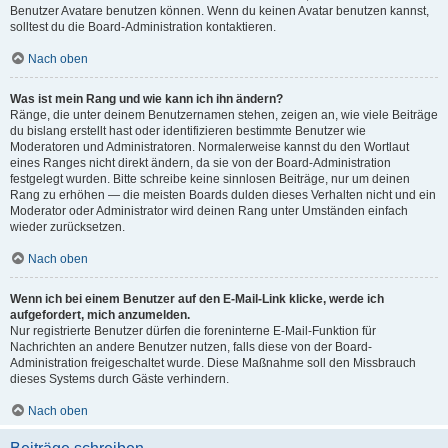
Benutzer Avatare benutzen können. Wenn du keinen Avatar benutzen kannst,
solltest du die Board-Administration kontaktieren.
Nach oben
Was ist mein Rang und wie kann ich ihn ändern?
Ränge, die unter deinem Benutzernamen stehen, zeigen an, wie viele Beiträge
du bislang erstellt hast oder identifizieren bestimmte Benutzer wie
Moderatoren und Administratoren. Normalerweise kannst du den Wortlaut
eines Ranges nicht direkt ändern, da sie von der Board-Administration
festgelegt wurden. Bitte schreibe keine sinnlosen Beiträge, nur um deinen
Rang zu erhöhen — die meisten Boards dulden dieses Verhalten nicht und ein
Moderator oder Administrator wird deinen Rang unter Umständen einfach
wieder zurücksetzen.
Nach oben
Wenn ich bei einem Benutzer auf den E-Mail-Link klicke, werde ich
aufgefordert, mich anzumelden.
Nur registrierte Benutzer dürfen die foreninterne E-Mail-Funktion für
Nachrichten an andere Benutzer nutzen, falls diese von der Board-
Administration freigeschaltet wurde. Diese Maßnahme soll den Missbrauch
dieses Systems durch Gäste verhindern.
Nach oben