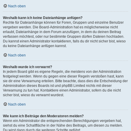
Nach oben
Weshalb kann ich keine Dateianhänge anfügen?
Rechte für Dateianhänge können für Foren, Gruppen und einzelne Benutzer
vergeben werden. Die Board-Administration hat es möglicherweise nicht
erlaubt, Dateianhänge in dem Forum anzufügen, in dem du deinen Beitrag
verfassen möchtest, oder nur bestimmte Gruppen dürfen Dateien hochladen.
Du kannst einen Administrator kontaktieren, falls du dir nicht sicher bist, wieso
du keine Dateianhänge anfügen kannst.
Nach oben
Weshalb wurde ich verwarnt?
In jedem Board gibt es eigene Regeln, die meistens von der Administration
festgelegt werden. Wenn du gegen eine dieser Regeln verstoßen hast, kann
sie dir eine Verwarnung erteilen. Bitte beachte, dass dies die Entscheidung der
Administration dieses Boards ist und phpBB Limited nichts mit dieser
Verwarnung zu tun hat. Kontaktiere einen Administrator, sofern du die nicht
sicher bist, wieso du verwarnt wurdest.
Nach oben
Wie kann ich Beiträge den Moderatoren melden?
Wenn ein Administrator die entsprechenden Berechtigungen vergeben hat,
siehst du eine Schaltfläche in der Nähe des Beitrags, um diesen zu melden.
Du wirst dann durch die weiteren Schritte geführt.