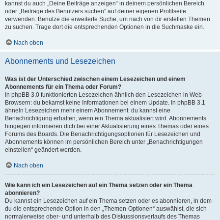
kannst du auch „Deine Beiträge anzeigen“ in deinem persönlichen Bereich
oder „Beiträge des Benutzers suchen“ auf deiner eigenen Profilseite
verwenden. Benutze die erweiterte Suche, um nach von dir erstellen Themen
zu suchen. Trage dort die entsprechenden Optionen in die Suchmaske ein.
Nach oben
Abonnements und Lesezeichen
Was ist der Unterschied zwischen einem Lesezeichen und einem
Abonnements für ein Thema oder Forum?
In phpBB 3.0 funktionierten Lesezeichen ähnlich den Lesezeichen in Web-
Browsern: du bekamst keine Informationen bei einem Update. In phpBB 3.1
ähneln Lesezeichen mehr einem Abonnement: du kannst eine
Benachrichtigung erhalten, wenn ein Thema aktualisiert wird. Abonnements
hingegen informieren dich bei einer Aktualisierung eines Themas oder eines
Forums des Boards. Die Benachrichtigungsoptionen für Lesezeichen und
Abonnements können im persönlichen Bereich unter „Benachrichtigungen
einstellen“ geändert werden.
Nach oben
Wie kann ich ein Lesezeichen auf ein Thema setzen oder ein Thema
abonnieren?
Du kannst ein Lesezeichen auf ein Thema setzen oder es abonnieren, in dem
du die entsprechende Option in den „Themen-Optionen“ auswählst, die sich
normalerweise ober- und unterhalb des Diskussionsverlaufs des Themas