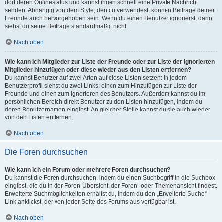
dort deren Onlinestatus und kannst ihnen schnell eine Private Nachricht
senden. Abhängig von dem Style, den du verwendest, können Beiträge deiner
Freunde auch hervorgehoben sein. Wenn du einen Benutzer ignorierst, dann
siehst du seine Beiträge standardmäßig nicht.
Nach oben
Wie kann ich Mitglieder zur Liste der Freunde oder zur Liste der ignorierten
Mitglieder hinzufügen oder diese wieder aus den Listen entfernen?
Du kannst Benutzer auf zwei Arten auf diese Listen setzen: In jedem
Benutzerprofil siehst du zwei Links: einen zum Hinzufügen zur Liste der
Freunde und einen zum Ignorieren des Benutzers. Außerdem kannst du im
persönlichen Bereich direkt Benutzer zu den Listen hinzufügen, indem du
deren Benutzernamen eingibst. An gleicher Stelle kannst du sie auch wieder
von den Listen entfernen.
Nach oben
Die Foren durchsuchen
Wie kann ich ein Forum oder mehrere Foren durchsuchen?
Du kannst die Foren durchsuchen, indem du einen Suchbegriff in die Suchbox
eingibst, die du in der Foren-Übersicht, der Foren- oder Themenansicht findest.
Erweiterte Suchmöglichkeiten erhältst du, indem du den „Erweiterte Suche“-
Link anklickst, der von jeder Seite des Forums aus verfügbar ist.
Nach oben