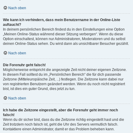
Nach oben
Wie kann ich verhindern, dass mein Benutzername in der Online-Liste
auftaucht?
In deinem persönlichen Bereich findest du in den Einstellungen eine Option
„Meinen Online-Status während dieser Sitzung verbergen“. Wenn du diese
Option einschaltest, können nur Administratoren, Moderatoren und du selbst
deinen Online-Status sehen. Du wirst dann als unsichtbarer Besucher gezählt.
Nach oben
Die Forenuhr geht falsch!
Möglicherweise entspricht die angezeigte Zeit nicht deiner eigenen Zeitzone.
In diesem Fall solltest du im „Persönlichen Bereich“ die für dich passende
Zeitzone (Mitteleuropäische Zeit, ...) festlegen. Die Zeitzone kann dabei nur
von registrierten Benutzern geändert werden. Wenn du noch nicht registriert
bist, ist dies ein guter Grund, dies jetzt zu tun.
Nach oben
Ich habe die Zeitzone eingestellt, aber die Forenuhr geht immer noch
falsch!
Wenn du dir sicher bist, dass du die Zeitzone richtig eingestellt hast und die
Zeit trotzdem noch falsch ist, geht die Uhr des Servers vermutlich falsch.
Kontaktiere einen Administrator, damit er das Problem beheben kann.