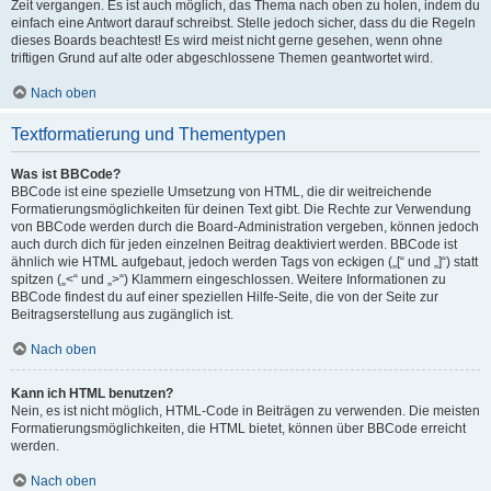
Zeit vergangen. Es ist auch möglich, das Thema nach oben zu holen, indem du
einfach eine Antwort darauf schreibst. Stelle jedoch sicher, dass du die Regeln
dieses Boards beachtest! Es wird meist nicht gerne gesehen, wenn ohne
triftigen Grund auf alte oder abgeschlossene Themen geantwortet wird.
Nach oben
Textformatierung und Thementypen
Was ist BBCode?
BBCode ist eine spezielle Umsetzung von HTML, die dir weitreichende
Formatierungsmöglichkeiten für deinen Text gibt. Die Rechte zur Verwendung
von BBCode werden durch die Board-Administration vergeben, können jedoch
auch durch dich für jeden einzelnen Beitrag deaktiviert werden. BBCode ist
ähnlich wie HTML aufgebaut, jedoch werden Tags von eckigen („[“ und „]“) statt
spitzen („<“ und „>“) Klammern eingeschlossen. Weitere Informationen zu
BBCode findest du auf einer speziellen Hilfe-Seite, die von der Seite zur
Beitragserstellung aus zugänglich ist.
Nach oben
Kann ich HTML benutzen?
Nein, es ist nicht möglich, HTML-Code in Beiträgen zu verwenden. Die meisten
Formatierungsmöglichkeiten, die HTML bietet, können über BBCode erreicht
werden.
Nach oben