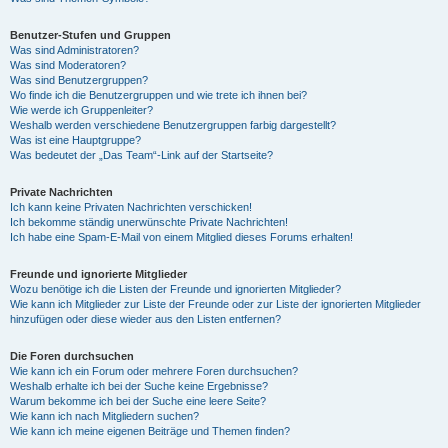
Benutzer-Stufen und Gruppen
Was sind Administratoren?
Was sind Moderatoren?
Was sind Benutzergruppen?
Wo finde ich die Benutzergruppen und wie trete ich ihnen bei?
Wie werde ich Gruppenleiter?
Weshalb werden verschiedene Benutzergruppen farbig dargestellt?
Was ist eine Hauptgruppe?
Was bedeutet der „Das Team“-Link auf der Startseite?
Private Nachrichten
Ich kann keine Privaten Nachrichten verschicken!
Ich bekomme ständig unerwünschte Private Nachrichten!
Ich habe eine Spam-E-Mail von einem Mitglied dieses Forums erhalten!
Freunde und ignorierte Mitglieder
Wozu benötige ich die Listen der Freunde und ignorierten Mitglieder?
Wie kann ich Mitglieder zur Liste der Freunde oder zur Liste der ignorierten Mitglieder
hinzufügen oder diese wieder aus den Listen entfernen?
Die Foren durchsuchen
Wie kann ich ein Forum oder mehrere Foren durchsuchen?
Weshalb erhalte ich bei der Suche keine Ergebnisse?
Warum bekomme ich bei der Suche eine leere Seite?
Wie kann ich nach Mitgliedern suchen?
Wie kann ich meine eigenen Beiträge und Themen finden?