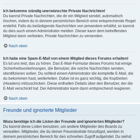
Ich bekomme ständig unerwünschte Private Nachrichten!
Du kannst Private Nachrichten, die dir ein Mitglied sendet, automatisch
löschen, indem du in deinem persönlichen Bereich eine entsprechende Regel
erstellst. Falls du belästigende Nachrichten von jemandem erhältst, so kannst
du dies auch einem Administrator melden. Dieser kann dem betreffenden
Mitglied dann verbieten, Private Nachrichten zu versenden.
Nach oben
Ich habe eine Spam-E-Mail von einem Mitglied dieses Forums erhalten!
Es tut uns leid, das zu hören. Das E-Mail-Formular dieses Forums hat einige
Sicherheitsvorkehrungen, die Benutzer, die solche Nachrichten senden,
identifizieren sollen. Du solltest einem Administrator die komplette E-Mail, die
du bekommen hast, weiterleiten. Dabei ist es ganz wichtig, die Kopfzeilen
(Headers) mitzuschicken. Diese enthalten Details über den Benutzer, der die
E-Mail verschickt hat. Der Administrator kann dann entsprechend reagieren.
Nach oben
Freunde und ignorierte Mitglieder
Wozu benötige ich die Listen der Freunde und ignorierten Mitglieder?
Du kannst diese Listen benutzen, um andere Mitglieder des Boards zu
verwalten. Mitglieder, die du deiner Freundesliste hinzufügst, werden in
deinem persönlichen Bereich für den schnellen Zugriff aufgelistet. Du siehst