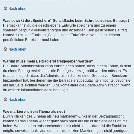
Nach oben
Was bewirkt die „Speichern“-Schaltfläche beim Schreiben eines Beitrags?
Hiermit kannst du die geschriebene Entwürfe speichern und zu einem
späteren Zeitpunkt vervollständigen und absenden. Den gesicherten Beitrag
kannst du mit der Funktion „Gespeicherte Entwürfe verwalten“ in deinem
persönlichen Bereich erneut laden.
Nach oben
Warum muss mein Beitrag erst freigegeben werden?
Die Board-Administration kann entschieden haben, dass in dem Forum, in dem
du einen Beitrag erstellt hast, die Beiträge zuerst geprüft werden müssen. Es
ist auch möglich, dass die Administration dich zu einer Gruppe von Benutzern
hinzugefügt hat, bei denen sie die Beiträge erst begutachten möchte, bevor sie
auf der Seite sichtbar werden. Bitte kontaktiere die Board-Administration, wenn
du weitere Informationen dazu benötigst.
Nach oben
Wie markiere ich ein Thema als neu?
Durch Klicken des „Thema als neu markieren“-Links in der Beitragsansicht
kannst du das Thema wieder ganz nach oben auf die erste Seite des Forums
holen. Wenn du den entsprechenden Link nicht siehst, dann ist die Funktion
möglicherweise deaktiviert oder seit der letzten Markierung ist nicht genügend