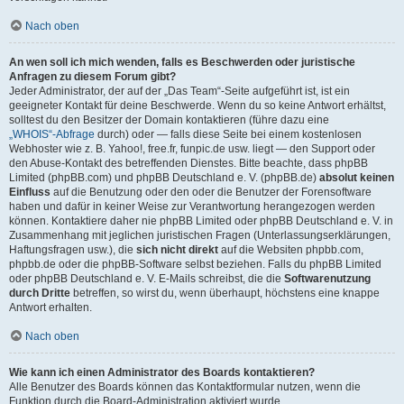
Nach oben
An wen soll ich mich wenden, falls es Beschwerden oder juristische
Anfragen zu diesem Forum gibt?
Jeder Administrator, der auf der „Das Team“-Seite aufgeführt ist, ist ein
geeigneter Kontakt für deine Beschwerde. Wenn du so keine Antwort erhältst,
solltest du den Besitzer der Domain kontaktieren (führe dazu eine
„WHOIS“-Abfrage
durch) oder — falls diese Seite bei einem kostenlosen
Webhoster wie z. B. Yahoo!, free.fr, funpic.de usw. liegt — den Support oder
den Abuse-Kontakt des betreffenden Dienstes. Bitte beachte, dass phpBB
Limited (phpBB.com) und phpBB Deutschland e. V. (phpBB.de)
absolut keinen
Einfluss
auf die Benutzung oder den oder die Benutzer der Forensoftware
haben und dafür in keiner Weise zur Verantwortung herangezogen werden
können. Kontaktiere daher nie phpBB Limited oder phpBB Deutschland e. V. in
Zusammenhang mit jeglichen juristischen Fragen (Unterlassungserklärungen,
Haftungsfragen usw.), die
sich nicht direkt
auf die Websiten phpbb.com,
phpbb.de oder die phpBB-Software selbst beziehen. Falls du phpBB Limited
oder phpBB Deutschland e. V. E-Mails schreibst, die die
Softwarenutzung
durch Dritte
betreffen, so wirst du, wenn überhaupt, höchstens eine knappe
Antwort erhalten.
Nach oben
Wie kann ich einen Administrator des Boards kontaktieren?
Alle Benutzer des Boards können das Kontaktformular nutzen, wenn die
Funktion durch die Board-Administration aktiviert wurde.