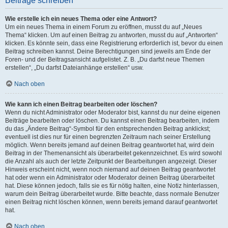
Beiträge schreiben
Wie erstelle ich ein neues Thema oder eine Antwort?
Um ein neues Thema in einem Forum zu eröffnen, musst du auf „Neues
Thema“ klicken. Um auf einen Beitrag zu antworten, musst du auf „Antworten“
klicken. Es könnte sein, dass eine Registrierung erforderlich ist, bevor du einen
Beitrag schreiben kannst. Deine Berechtigungen sind jeweils am Ende der
Foren- und der Beitragsansicht aufgelistet. Z. B. „Du darfst neue Themen
erstellen“, „Du darfst Dateianhänge erstellen“ usw.
Nach oben
Wie kann ich einen Beitrag bearbeiten oder löschen?
Wenn du nicht Administrator oder Moderator bist, kannst du nur deine eigenen
Beiträge bearbeiten oder löschen. Du kannst einen Beitrag bearbeiten, indem
du das „Ändere Beitrag“-Symbol für den entsprechenden Beitrag anklickst;
eventuell ist dies nur für einen begrenzten Zeitraum nach seiner Erstellung
möglich. Wenn bereits jemand auf deinen Beitrag geantwortet hat, wird dein
Beitrag in der Themenansicht als überarbeitet gekennzeichnet. Es wird sowohl
die Anzahl als auch der letzte Zeitpunkt der Bearbeitungen angezeigt. Dieser
Hinweis erscheint nicht, wenn noch niemand auf deinen Beitrag geantwortet
hat oder wenn ein Administrator oder Moderator deinen Beitrag überarbeitet
hat. Diese können jedoch, falls sie es für nötig halten, eine Notiz hinterlassen,
warum dein Beitrag überarbeitet wurde. Bitte beachte, dass normale Benutzer
einen Beitrag nicht löschen können, wenn bereits jemand darauf geantwortet
hat.
Nach oben