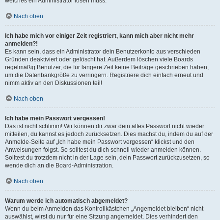
welches ein Administrator lösen muss.
Nach oben
Ich habe mich vor einiger Zeit registriert, kann mich aber nicht mehr
anmelden?!
Es kann sein, dass ein Administrator dein Benutzerkonto aus verschieden
Gründen deaktiviert oder gelöscht hat. Außerdem löschen viele Boards
regelmäßig Benutzer, die für längere Zeit keine Beiträge geschrieben haben,
um die Datenbankgröße zu verringern. Registriere dich einfach erneut und
nimm aktiv an den Diskussionen teil!
Nach oben
Ich habe mein Passwort vergessen!
Das ist nicht schlimm! Wir können dir zwar dein altes Passwort nicht wieder
mitteilen, du kannst es jedoch zurücksetzen. Dies machst du, indem du auf der
Anmelde-Seite auf „Ich habe mein Passwort vergessen“ klickst und den
Anweisungen folgst. So solltest du dich schnell wieder anmelden können.
Solltest du trotzdem nicht in der Lage sein, dein Passwort zurückzusetzen, so
wende dich an die Board-Administration.
Nach oben
Warum werde ich automatisch abgemeldet?
Wenn du beim Anmelden das Kontrollkästchen „Angemeldet bleiben“ nicht
auswählst, wirst du nur für eine Sitzung angemeldet. Dies verhindert den