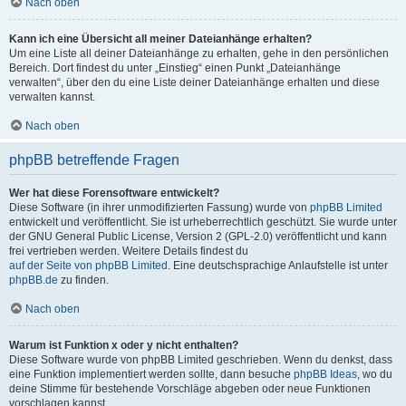
Nach oben
Kann ich eine Übersicht all meiner Dateianhänge erhalten?
Um eine Liste all deiner Dateianhänge zu erhalten, gehe in den persönlichen
Bereich. Dort findest du unter „Einstieg“ einen Punkt „Dateianhänge
verwalten“, über den du eine Liste deiner Dateianhänge erhalten und diese
verwalten kannst.
Nach oben
phpBB betreffende Fragen
Wer hat diese Forensoftware entwickelt?
Diese Software (in ihrer unmodifizierten Fassung) wurde von
phpBB Limited
entwickelt und veröffentlicht. Sie ist urheberrechtlich geschützt. Sie wurde unter
der GNU General Public License, Version 2 (GPL-2.0) veröffentlicht und kann
frei vertrieben werden. Weitere Details findest du
auf der Seite von phpBB Limited
. Eine deutschsprachige Anlaufstelle ist unter
phpBB.de
zu finden.
Nach oben
Warum ist Funktion x oder y nicht enthalten?
Diese Software wurde von phpBB Limited geschrieben. Wenn du denkst, dass
eine Funktion implementiert werden sollte, dann besuche
phpBB Ideas
, wo du
deine Stimme für bestehende Vorschläge abgeben oder neue Funktionen
vorschlagen kannst.