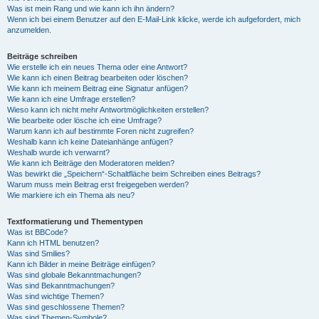
Was ist mein Rang und wie kann ich ihn ändern?
Wenn ich bei einem Benutzer auf den E-Mail-Link klicke, werde ich aufgefordert, mich
anzumelden.
Beiträge schreiben
Wie erstelle ich ein neues Thema oder eine Antwort?
Wie kann ich einen Beitrag bearbeiten oder löschen?
Wie kann ich meinem Beitrag eine Signatur anfügen?
Wie kann ich eine Umfrage erstellen?
Wieso kann ich nicht mehr Antwortmöglichkeiten erstellen?
Wie bearbeite oder lösche ich eine Umfrage?
Warum kann ich auf bestimmte Foren nicht zugreifen?
Weshalb kann ich keine Dateianhänge anfügen?
Weshalb wurde ich verwarnt?
Wie kann ich Beiträge den Moderatoren melden?
Was bewirkt die „Speichern“-Schaltfläche beim Schreiben eines Beitrags?
Warum muss mein Beitrag erst freigegeben werden?
Wie markiere ich ein Thema als neu?
Textformatierung und Thementypen
Was ist BBCode?
Kann ich HTML benutzen?
Was sind Smilies?
Kann ich Bilder in meine Beiträge einfügen?
Was sind globale Bekanntmachungen?
Was sind Bekanntmachungen?
Was sind wichtige Themen?
Was sind geschlossene Themen?
Was sind Themen-Symbole?